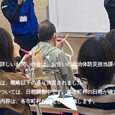
詳しいお問い合せは、お住いの自治体防災担当課
は、概略以下の通り決定されました。
ついて
は、日程調整中です。各市町村の日程が確
内容は、各市町村が決定して実施します。