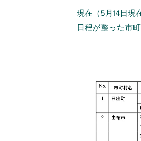
現在（5月14日
日程が整った市町