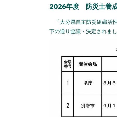
2026年度 防災士養
​ 「大分県自主防災組織活
下の通り協議・決定されま