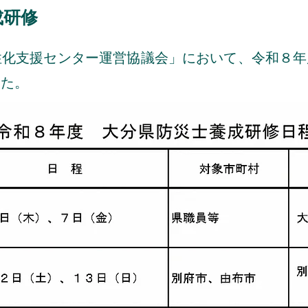
成研修
性化支援センター運営協議会」において、令和８
した。