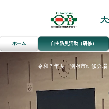
大
ホーム
自主防災活動（研修）
令和７年度 別府市研修会場