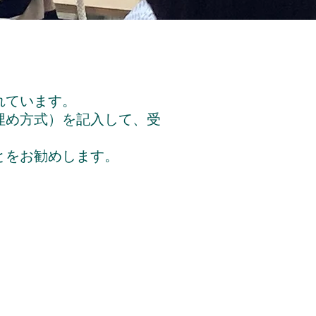
れています。
埋め方式）を記入して、受
とをお勧めします。