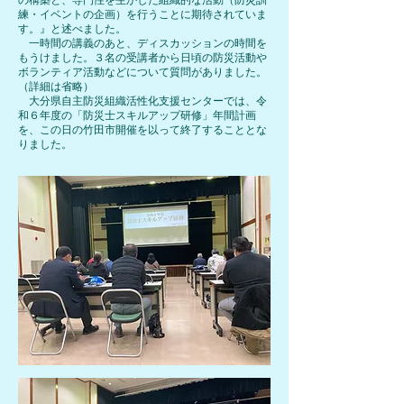
の構築と、専門性を生かした組織的な活動（防災訓
練・イベントの企画）を行うことに期待されていま
す。』と述べました。
一時間の講義のあと、ディスカッションの時間を
もうけました。３名の受講者から日頃の防災活動や
ボランティア活動などについて質問がありました。
（詳細は省略）
大分県自主防災組織活性化支援センターでは、令
和６年度の「防災士スキルアップ研修」年間計画
を、この日の竹田市開催を以って終了することとな
りました。​​