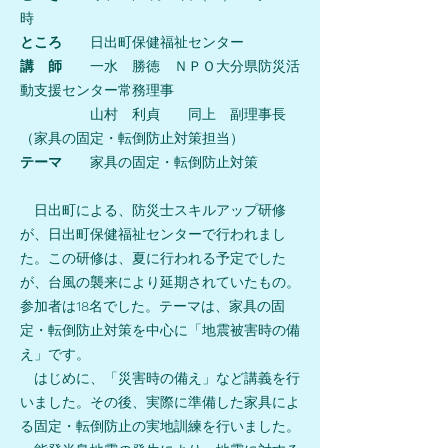
時
ところ
日出町保健福祉センター
講 師
一水 勝徳 ＮＰＯ大分県防災活
動支援センター常務理事
山村 利貞 同上 副理事長
（家具の固定・転倒防止対策担当）
テーマ
家具の固定・転倒防止対策
日出町による、防災士スキルアップ研修
が、日出町保健福祉センターで行われまし
た。この研修は、夏に行われる予定でした
が、台風の襲来により延期されていたもの。
参加者は
18
名でした。テーマは、家具の固
定・転倒防止対策を中心に「地震被害時の備
え」です。
はじめに、「災害時の備え」など講義を行
いました。その後、実際に準備した家具によ
る固定・転倒防止の実地訓練を行いました。