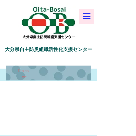
大分県自主防災組織活性化支援センター
Topics
2024