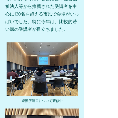
祉法人等から推薦された受講者を中
心に
130
名を超える市民で会場がいっ
ぱいでした。特に今年は、比較的若
い層の受講者が目立ちました。
避難所運営について研修中