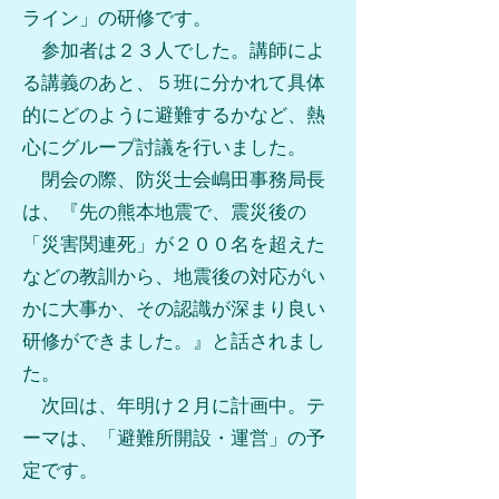
ライン」の研修です。
参加者は２３人でした。講師によ
る講義のあと、５班に分かれて具体
的にどのように避難するかなど、熱
心にグループ討議を行いました。
閉会の際、防災士会嶋田事務局長
は、『先の熊本地震で、震災後の
「災害関連死」が２００名を超えた
などの教訓から、地震後の対応がい
かに大事か、その認識が深まり良い
研修ができました。』と話されまし
た。
次回は、年明け２月に計画中。テ
ーマは、「避難所開設・運営」の予
定です。