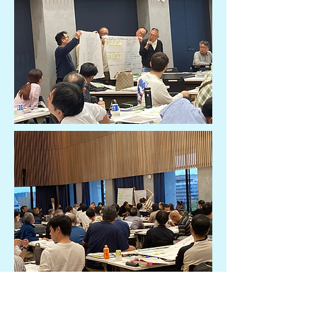
養成研修一日目
DIG
の研修を受講中