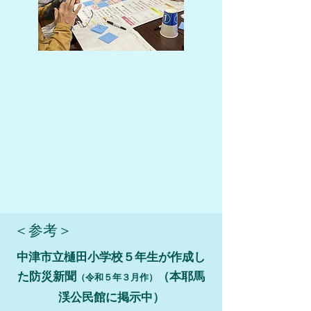
＜参考＞
中津市立樋田小学校５年生が作成し
た防災新聞
（本耶馬
（令和５年３月作）
渓公民館に掲示中）