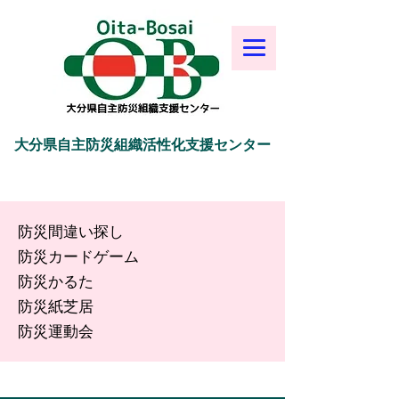
大分県自主防災組織活性化支援センター
防災間違い探し
防災カードゲーム
防災かるた
防災紙芝居
​防災運動会